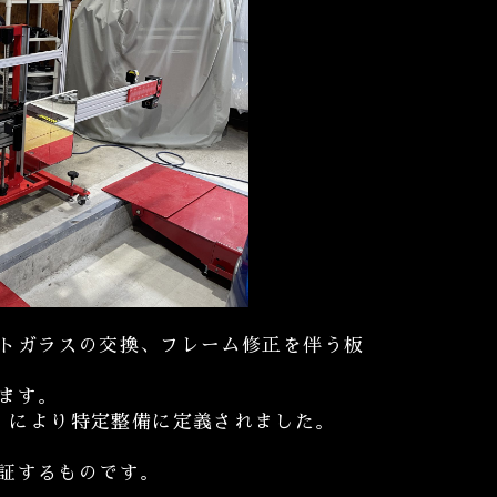
トガラスの交換、フレーム修正を伴う板
ます。
案」により特定整備に定義されました。
証するものです
。