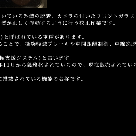
付いている外装の脱着、カメラの付いたフロントガラス
装置が正しく作動するように行う校正作業です。
車)と呼ばれている車種があります。
ることで、衝突軽減ブレーキや車間距離制御、車線逸
運転支援システム)と言います。
1年11月から義務化されているので、現在販売されてい
に搭載されている機能の名称です。