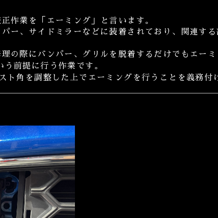
校正作業を「エーミング」と言います。
ンパー、サイドミラーなどに装着されており、関連する
修理の際にバンパー、グリルを脱着するだけでもエーミ
いう前提に行う作業です。
ラスト角を調整した上でエーミングを行うことを義務付