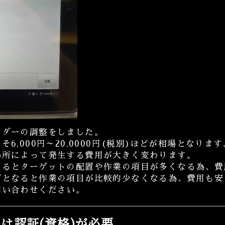
ーダーの調整をしました。
,000円～20,0000円(税別)ほどが相場となります
場所によって発生する費用が大きく変わります。
なるとターゲットの配置や作業の項目が多くなる為、費
グとなると作業の項目が比較的少なくなる為、費用も安
問い合わせください。
は認証(資格)が必要