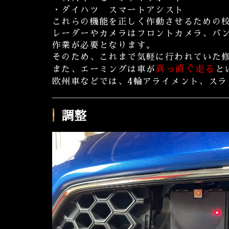
・ダイハツ スマートアシスト
これらの機能を正しく作動させるための
レーダーやカメラはフロントカメラ、バ
作業が必要となります。
そのため、これまで気軽に行われていた
真っ直ぐ走る
また、エーミングは車が
と
欧州車などでは、4輪アライメント、ス
調整