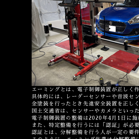
エーミングとは、電子制御装置が正しく
具体的には、レーダーセンサーや音波セ
金塗装を行ったとき先進安全装置を正し
国土交通省は、センサーやカメラといっ
電子制御装置の整備は2020年4月1日
また、特定整備を行うには「認証」が必
認証とは、分解整備を行う人が一定の要