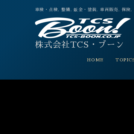
車検・点検, 整備, 鈑金・塗装, 車両販売,
株式会社TCS・ブーン
HOME
TOPIC