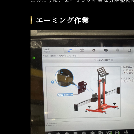
このように、エーミング作業は分解整備
エーミング作業