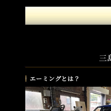
三
エーミングとは？