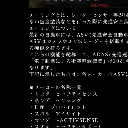
エーミングとは、レーダーセンサー等が
ない鈑金塗装などを行った際に先進安全
エーミングについて
最新の自動車には、ASV(先進安全自動
ASVはカメラやミリ波レーダーを搭載す
る機能を持ちます。
これらの機能を総称して、ADAS(先進
「電子制御による衝突軽減装置」は202
なります。
下記に示したものは、各メーカーのASV
※メーカーの名称一覧
・トヨタ セーフティセンス
・ホンダ センシング
・日産 プロパイロット
・スバル アイサイト
・マツダ i-ACTIVSENSE
・スズキ セーフティサポート