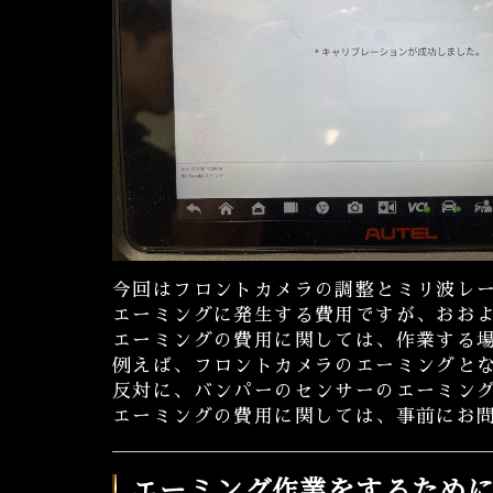
今回はフロントカメラの調整とミリ波レ
エーミングに発生する費用ですが、おおよそ6
エーミングの費用に関しては、作業する
例えば、フロントカメラのエーミングと
反対に、バンパーのセンサーのエーミン
エーミングの費用に関しては、事前にお
エーミング作業をするために