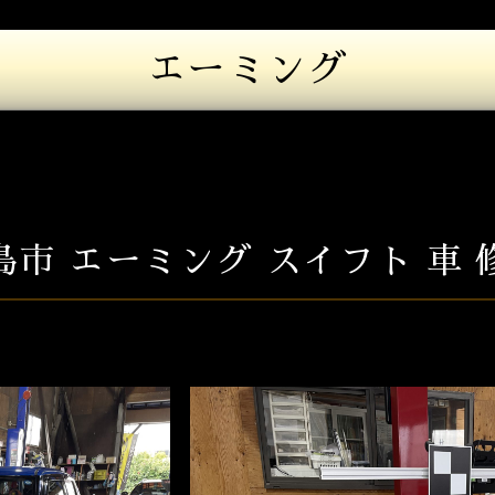
エーミング
島市 エーミング スイフト 車 