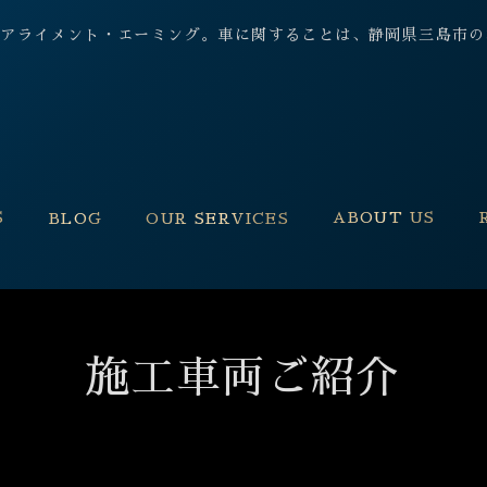
 保険, アライメント・エーミング。車に関することは、静岡県三島
S
ABOUT US
BLOG
OUR SERVICES
施工車両ご紹介