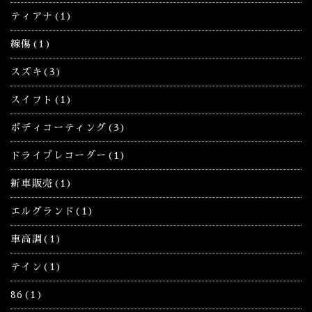
ティアナ(1)
線傷(1)
スズキ(3)
スイフト(1)
ボディコーティング(3)
ドライブレコーダー(1)
新車販売(1)
エルグランド(1)
車高調(1)
テイン(1)
86(1)