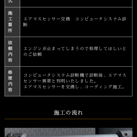
式
施
工
エアマスセンサー交換 コンピュータシステム診
箇
断
所
依
頼
エンジンが止まってしまうので修理してほしいと
内
のご依頼
容
修
コンピュータシステム診断機で診断後、エアマス
理
センサー異常と判明いたしました。
内
エアマスセンサーを交換し、コーディング施工。
容
施工の流れ