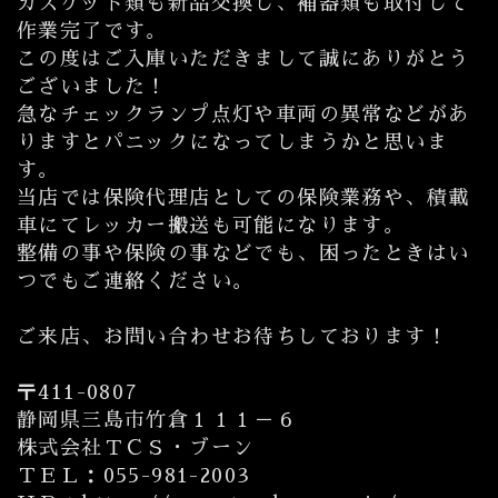
ガスケット類も新品交換し、補器類も取付して
作業完了です。
この度はご入庫いただきまして誠にありがとう
ございました！
急なチェックランプ点灯や車両の異常などがあ
りますとパニックになってしまうかと思いま
す。
当店では保険代理店としての保険業務や、積載
車にてレッカー搬送も可能になります。
整備の事や保険の事などでも、困ったときはい
つでもご連絡ください。
ご来店、お問い合わせお待ちしております！
〒411-0807
静岡県三島市竹倉１１１－６
株式会社ＴＣＳ・ブーン
ＴＥＬ：055-981-2003