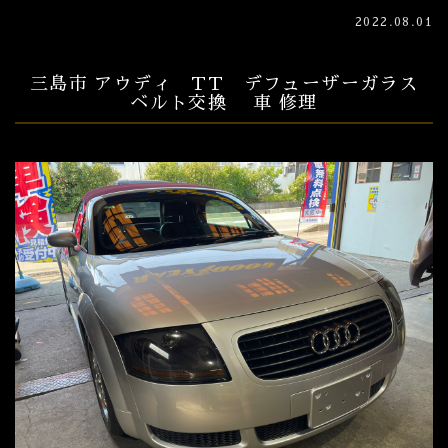
2022.08.01
三島市 アウディ TT デフューザーガラス
ベルト交換 車 修理