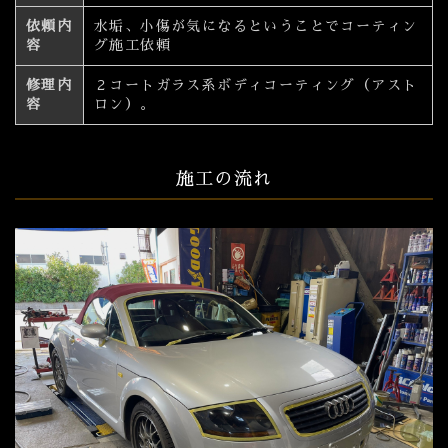
依頼内
水垢、小傷が気になるということでコーティン
容
グ施工依頼
修理内
２コートガラス系ボディコーティング（アスト
容
ロン）。
施工の流れ