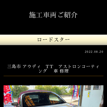
施工車両ご紹介
ロードスター
2022.08.20
三島市 アウディ TT アストロンコーティ
ング 車 修理