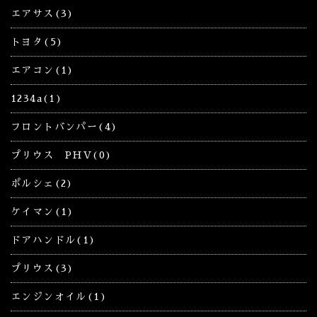
エアサス(3)
トヨタ(5)
エアコン(1)
1234a(1)
フロントバンパー(4)
プリウス PHV(0)
ポルシェ(2)
ケイマン(1)
ドアハンドル(1)
プリウス(3)
エンジンオイル(1)