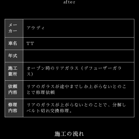
after
メー
アウディ
カー
車名
TT
年式
施工
オープン時のリアガラス（デフューザーガラ
箇所
ス）
依頼
リアのガラスが途中までしか上がらないとのこ
内容
とで修理依頼
修理
リアのガラスが上がらないとのことで、分解し
内容
ベルト切れ交換修理。
施工の流れ