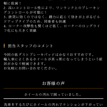
幅に低減！
2. 高いコントロール性により、ワンランク上のブレーキン
グコントロールが可能に！
3. 唐突に効くのではなく、踏力に応じて効きが上がるビル
ドアップタイプのため、同乗者も快適
4. ローター攻撃性も驚くほど低く、ローターのロングライ
フ化にも大きく貢献
担当スタッフのコメント
今回の低ダストブレーキパッドはかなりおすすめです。
輸入車によくあるホイールが真っ黒になってしまうという症
状がかなり軽減できます。
お気軽にお問い合わせください。
お客様の声
ホイールの汚れで困っていました。
洗車をするたびにホイールの汚れでテンションが下がってい