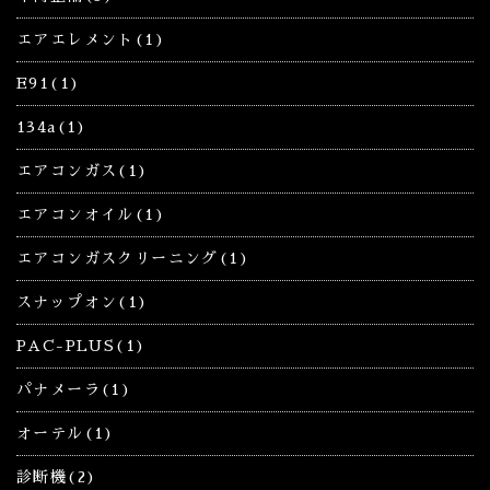
エアエレメント(1)
E91(1)
134a(1)
エアコンガス(1)
エアコンオイル(1)
エアコンガスクリーニング(1)
スナップオン(1)
PAC-PLUS(1)
パナメーラ(1)
オーテル(1)
診断機(2)