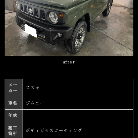
after
メー
スズキ
カー
車名
ジムニー
年式
施工
ボディガラスコーティング
箇所