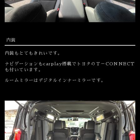
内装
内装もとてもきれいです。
ナビゲーションもcarplay搭載でトヨタのＴ－CONNECT
も付いています。
ルームミラーはデジタルインナーミラーです。