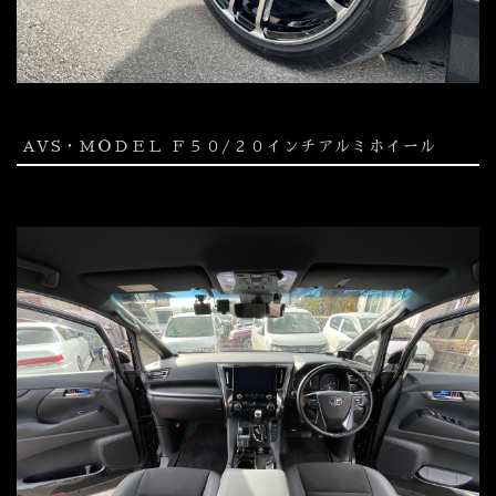
AVS・ＭＯＤＥＬ Ｆ５０/２０インチアルミホイール