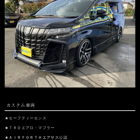
カスタム車両
★セーフティーセンス
★ＴＲＤエアロ・マフラー
★
ＡＩＲＦＯＲＴＨエアサス
公認