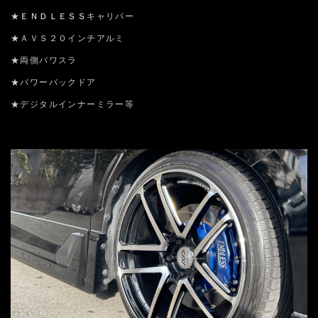
★
ＥＮＤＬＥＳＳ
キャリパー
★ＡＶＳ２０インチアルミ
★両側パワスラ
★パワーバックドア
★デジタルインナーミラー等