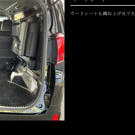
サードシートも跳ね上げ式で