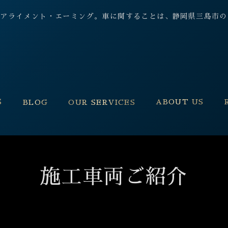
 保険, アライメント・エーミング。車に関することは、静岡県三島
S
ABOUT US
BLOG
OUR SERVICES
施工車両ご紹介