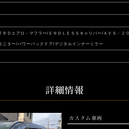
ＴＲＤエアロ・マフラー/
ＥＮＤＬＥＳＳキャリパー/ＡＶＳ・
２
モニター/パワーバックドア/デジタルインナーミラー
詳細情報
カスタム車両