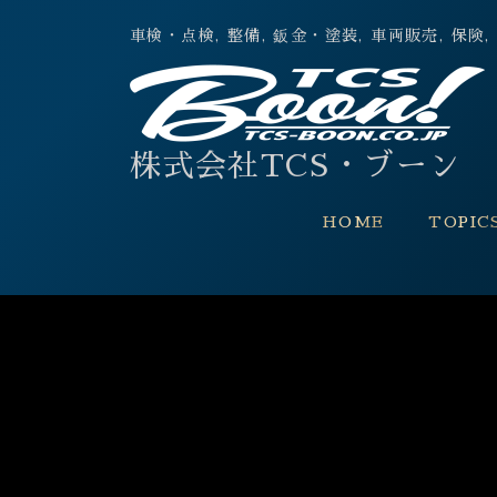
車検・点検, 整備, 鈑金・塗装, 車両販売,
株式会社TCS・ブーン
HOME
TOPIC