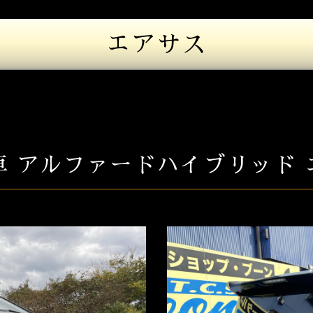
エアサス
車 アルファードハイブリッド 