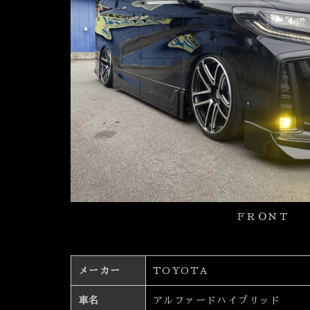
ＦＲＯＮＴ
メーカー
TOYOTA
車名
アルファードハイブリッド