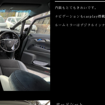
内装もとてもきれいです。
ナビゲーションもcarplay
ルームミラーはデジタルイン
サードシート