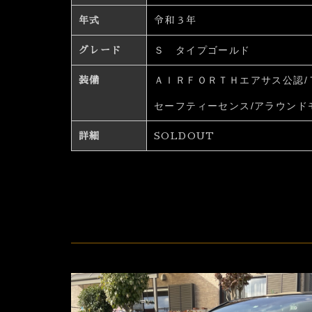
年式
令和３年
Ｓ タイプゴールド
グレード
ＡＩＲＦＯＲＴＨエアサス公認/
装備
セーフティーセンス/アラウンド
詳細
SOLDOUT