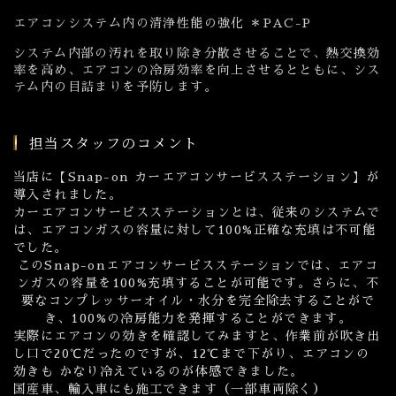
エアコンシステム内の清浄性能の強化 ＊PAC-P
システム内部の汚れを取り除き分散させることで、熱交換効
率を高め、エアコンの冷房効率を向上させるとともに、シス
テム内の目詰まりを予防します。
担当スタッフのコメント
当店に【Snap-on カーエアコンサービスステーション】が
導入されました。
カーエアコンサービスステーションとは、従来のシステムで
は、エアコンガスの容量に対して100%正確な充填は不可能
でした。
このSnap-onエアコンサービスステーションでは、エアコ
ンガスの容量を100%充填することが可能です。さらに、不
要なコンプレッサーオイル・水分を完全除去することがで
き、100%の冷房能力を発揮することができます。
実際にエアコンの効きを確認してみますと、作業前が吹き出
し口で20℃だったのですが、12℃まで下がり、エアコンの
効きも かなり冷えているのが体感できました。
国産車、輸入車にも施工できます（一部車両除く）