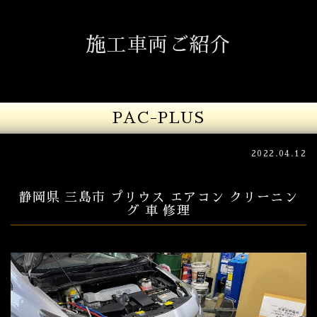
施工車両ご紹介
PAC-PLUS
2022.04.12
静岡県 三島市 プリウス エアコン クリーニン
グ 車 修理