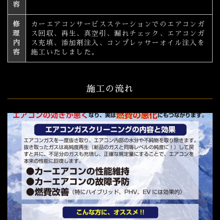
容
修
カーエアコンサービスステーションでのエアコンガ
理
ス回収、再生、真空引、漏れチェック、エアコンガ
内
ス充填、添加剤注入、コンプレッサーオイル注入を
容
施工いたしました。
施工の流れ