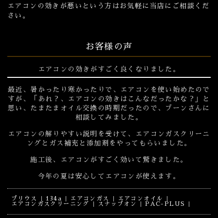
エアコンの効きが悪いという方はお気軽に当店にご相談くだ
さい。
お客様の声
エアコンの効きがすごく良くなりました。
最近、暑かったり寒かったりで、エアコンを使い始めたので
すが、「あれ？、エアコンの効きはこんなだったかな？」と
思い、たまたまオイル交換の時期だったので、ブーンさんに
相談してみました。
エアコンの解りやすい説明を受けて、エアコンガスクリーニ
ングとガス補充と添加剤をやってもらいました。
施工後、エアコンがすごく効いて驚きました。
今年の夏は安心してエアコンが使えます。
プリウス
134a
エアコンガス
エアコンオイル
エアコンガスクリーニング
スナップオン
PAC-PLUS