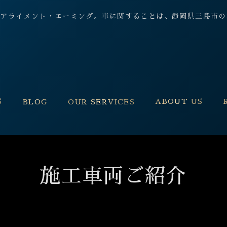
 保険, アライメント・エーミング。車に関することは、静岡県三島
S
ABOUT US
BLOG
OUR SERVICES
施工車両ご紹介