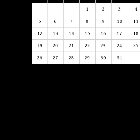
1
2
3
4
5
6
7
8
9
10
11
12
13
14
15
16
17
18
19
20
21
22
23
24
25
26
27
28
29
30
31