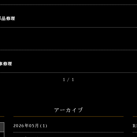
部品修理
動車修理
1 / 1
アーカイブ
2026年05月(1)
R