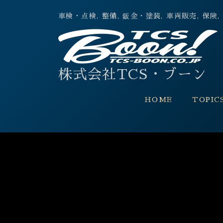
車検・点検, 整備, 鈑金・塗装, 車両販売,
株式会社TCS・ブーン
HOME
TOPIC