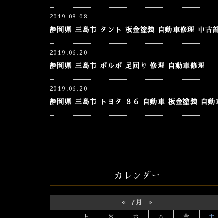
2019.08.08
静岡県 三島市 タント 板金塗装 自動車修理 中古
2019.06.20
静岡県 三島市 ボルボ 足回り 修理 自動車修理
2019.06.20
静岡県 三島市 トヨタ ８６ 自動車 板金塗装 自
カレンダー
«
7月
»
日
月
火
水
木
金
土