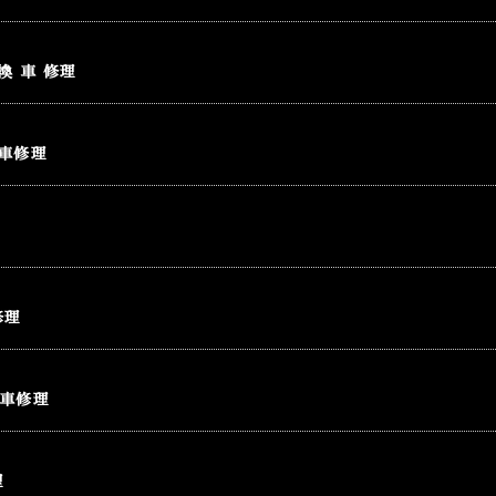
換 車 修理
動車修理
修理
動車修理
理