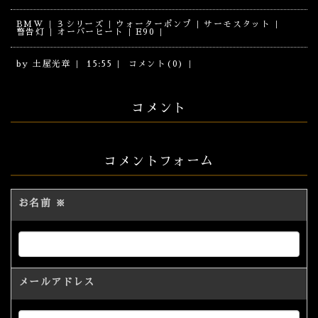
BMW
３シリーズ
ウォーターポンプ
サーモスタット
警告灯
オーバーヒート
E90
by
土屋光章
15:55
コメント(0)
コメント
コメントフォーム
お名前
※
メールアドレス