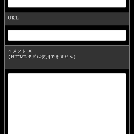
URL
コメント
※
(HTMLタグは使用できません)