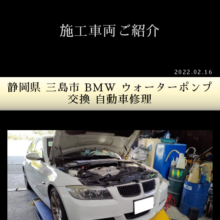
施工車両ご紹介
2022.02.16
静岡県 三島市 BMW ウォーターポンプ
交換 自動車修理