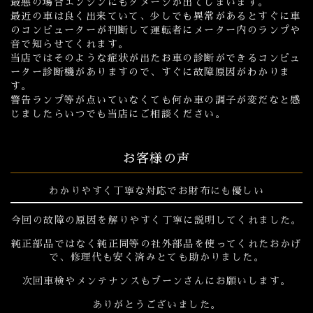
最悪の場合エンジンにもダメージが出てしまいます。
最近の車は良く出来ていて、少しでも異常があるとすぐに車
のコンピューターが判断して運転者にメーター内のランプや
音で知らせてくれます。
当店ではそのような症状が出たお車の診断ができるコンピュ
ーター診断機がありますので、すぐに故障原因がわかりま
す。
警告ランプ等が点いていなくても何か車の調子が変だなと感
じましたらいつでも当店にご相談ください。
お客様の声
わかりやすく丁寧な対応でお財布にも優しい
今回の故障の原因を解りやすく丁寧に説明してくれました。
純正部品ではなく純正同等の社外部品を使ってくれたおかげ
で、修理代も安く済みとても助かりました。
次回車検やメンテナンスもブーンさんにお願いします。
ありがとうございました。